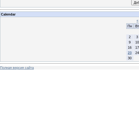
Calendar
«
Пн
Вт
2
3
9
10
16
17
23
24
30
Полная версия сайта