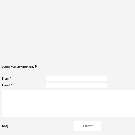
Всего комментариев
:
0
Имя *:
Email *:
Код *: