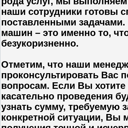
рода услуг, мы выполняем
наши сотрудники готовы с
поставленными задачами. 
машин – это именно то, ч
безукоризненно.
Отметим, что наши менед
проконсультировать Вас 
вопросам. Если Вы хотите 
касательно проведения бу
узнать сумму, требуемую 
конкретной ситуации, Вы 
получения точной и исче