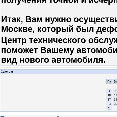
Итак, Вам нужно осуществ
Москве, который был деф
Центр технического обсл
поможет Вашему автомоб
вид нового автомобиля.
Calendar
Пн
Вт
3
4
10
11
17
18
24
25
31