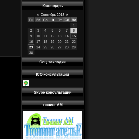
Календарь
«
Сентябрь 2013
»
Пн
Вт
Ср
Чт
Пт
Сб
Вс
1
2
3
4
5
6
7
8
9
10
11
12
13
14
15
16
17
18
19
20
21
22
23
24
25
26
27
28
29
30
Соц. закладки
ICQ консультации
Skype консультации
тюнинг АМ