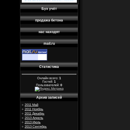
Бух учёт
продажа бетона
нас находят
mail.ru
Статистика
Онлайн всего:
1
Гостей:
1
Пользователей:
0
Архив записей
2011 Май
2011 Ноябрь
2011 Декабрь
2013 Апрель
2013 Июль
2013 Сентябрь