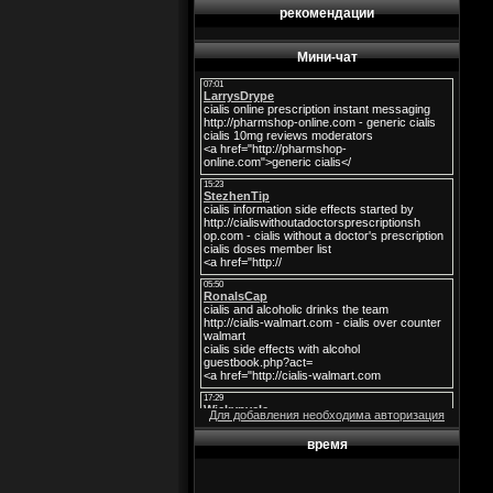
рекомендации
Мини-чат
Для добавления необходима авторизация
время