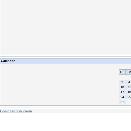
Calendar
Пн
Вт
3
4
10
11
17
18
24
25
31
Полная версия сайта